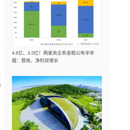
4.5亿、3.3亿！两家央企系金租公布半年
报：营收、净利双增长
链
赛