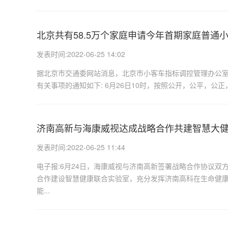
北京共有58.5万个家庭申请今年首期家庭普通
发表时间:2022-06-25 14:02
据北京市交通委网站消息，北京市小客车指标调控管理办公室6
有关事项的通知如下: 6月26日10时，按照公开，公平，公
济南高新与海康威视达成战略合作共建智慧大
发表时间:2022-06-25 11:44
电子报:6月24日，海康威视与济南高新签署战略合作协议
合作建设智慧健康联合实验室，充分发挥济南高科在生命健
能...