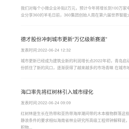
我们对每个小微企业补贴2万元，预计今年将增长到100万家
业分享360的羊毛日前，360集团创始人周在第六届世界智能大
德才股份冲刺城市更新“万亿级新赛道”
发表时间:2022-06-24 12:32
城市更新已经成为建筑业新的利润增长点2022年初，青岛
份抓住了新的风口，逐渐获得了越来越多的市场青睐 在城市地
海口率先将红树林引入城市绿化
发表时间:2022-06-24 09:09
红树林是生长在热带和亚热带海岸潮间带的木本植物群落这
静浪条件的要求相似海南省林业研究所高级工程师钟解释说
积物...