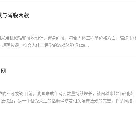
械与薄膜两款
分别采用机械轴和薄膜设计，键身纤薄，符合人体工程学价格方面，雷蛇雨
 超薄按键，符合人体工程学的游戏体验 Raze...
护网
护航不可或缺 目前，我国未成年网民数量持续增长，触网越来越年轻化如
法权益，是一个备受关注的话题伴随着相关法律法规的完善，许多网络...