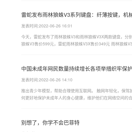
雷蛇发布雨林狼蛛V3系列键盘：纤薄按键，机
发表时间:2022-06-26 16:01
今天，雷蛇发布了雨林狼蛛V3和雨林狼蛛V3X两款键盘，
狼蛛V3售价599元，雷蛇雨林狼蛛V3X售价349元 雨林狼蛛V3
中国未成年网民数量持续增长各项举措织牢保
发表时间:2022-06-26 14:10
推出青少年模型，帮助合理使用互联网。 触网年轻化，保驾
何更好地保护未成年人的身心健康，维护他们在网络空间的合
别想了，你学不会巴菲特