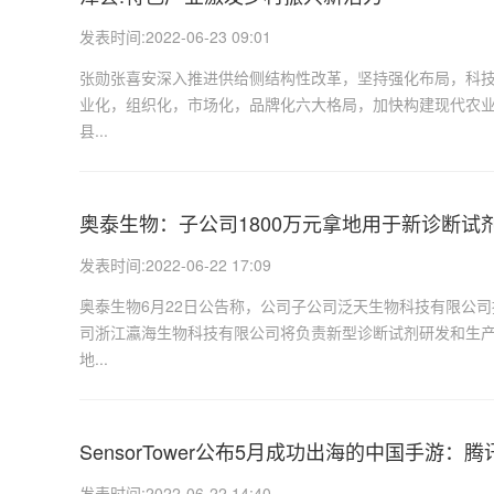
发表时间:2022-06-23 09:01
张勋张喜安深入推进供给侧结构性改革，坚持强化布局，科
业化，组织化，市场化，品牌化六大格局，加快构建现代农业
县...
奥泰生物：子公司1800万元拿地用于新诊断试
发表时间:2022-06-22 17:09
奥泰生物6月22日公告称，公司子公司泛天生物科技有限公
司浙江瀛海生物科技有限公司将负责新型诊断试剂研发和生产
地...
SensorTower公布5月成功出海的中国手游
发表时间:2022-06-22 14:40