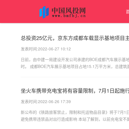
总投资25亿元，京东方成都车载显示基地项目
发表时间:2022-06-27 10:12
日前，由中建一局建设开发公司承建的BOE成都汽车展示基
时。 成都BOE汽车展示基地项目占地15.1万平方米，总建筑面
坐火车携带充电宝将有容量限制，7月1日起施
发表时间:2022-06-26 17:39
新公布的《铁路旅客禁止，限制和托运物品目录》将于7月1
避免携带违禁品对出行造成影响 本站了解到，以前充电宝不属