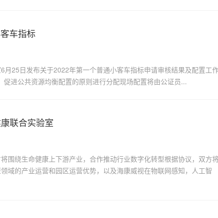
小客车指标
月25日发布关于2022年第一个普通小客车指标申请审核结果及配置工
正，促进公共资源均衡配置的原则进行分配现场配置将由公证员...
健康联合实验室
双方将围绕生命健康上下游产业，合作推动行业数字化转型根据协议，双方
康领域的产业运营和园区运营优势，以及海康威视在物联网感知，人工智