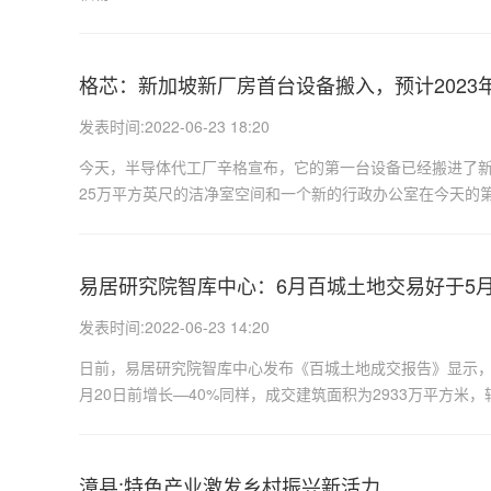
格芯：新加坡新厂房首台设备搬入，预计2023
发表时间:2022-06-23 18:20
今天，半导体代工厂辛格宣布，它的第一台设备已经搬进了新
25万平方英尺的洁净室空间和一个新的行政办公室在今天的第
易居研究院智库中心：6月百城土地交易好于5
发表时间:2022-06-23 14:20
日前，易居研究院智库中心发布《百城土地成交报告》显示，6月
月20日前增长—40%同样，成交建筑面积为2933万平方米，较
漳县:特色产业激发乡村振兴新活力