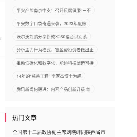
平安产险南京中支：召开反腐倡廉“三不
平安数字口袋奇遇来袭，2023年度账
沃尔沃刘鹏分享新款XC60语音识别系
林
分析主力行为模式，智盈帮投资者做出正
推动低碳化和数字化，能迪科技塑造可持
14年的“慈善工程” 李家杰博士为超
腾讯新闻何毅进：内容产品创新升级 给
热门文章
全国第十二届政协副主席刘晓峰同陕西省市