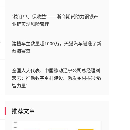
“稳订单、保收益”——浙商期货助力钢铁产
业链实现风险管理
作
建档车主数量超1000万，天猫汽车瞄准了新
蓝海赛道
全国人大代表、中国移动辽宁公司总经理刘
宏志：推动数字乡村建设、激发乡村振兴“数
智力量”
将
推荐文章