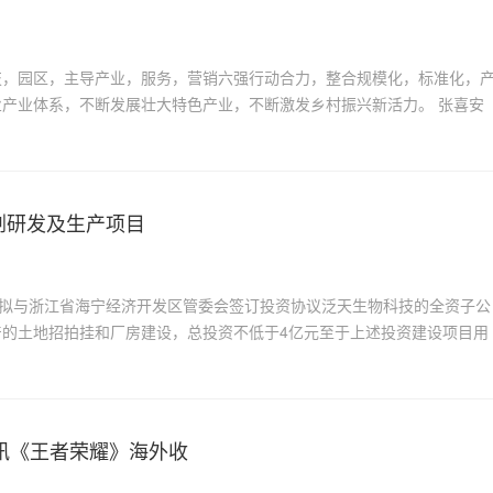
技，园区，主导产业，服务，营销六强行动合力，整合规模化，标准化，
产业体系，不断发展壮大特色产业，不断激发乡村振兴新活力。 张喜安
剂研发及生产项目
司拟与浙江省海宁经济开发区管委会签订投资协议泛天生物科技的全资子公
的土地招拍挂和厂房建设，总投资不低于4亿元至于上述投资建设项目用
：腾讯《王者荣耀》海外收