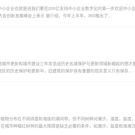
中小企业也就是说我们要花200亿支持中小企业数字化的第一步欢迎中小
会创新发展峰会上表示 据介绍，今年上半年，360推出了...
启动城市更新和城市建设三年攻坚战历史名城保护与更新领域新崛起的德才
区的历史保护和更新中，旧建筑的保护具有重要的现实意义只有保存...
些植物分布在不同纬度和海拔的潮间带，但不同树种对潮汐，温度，盐度
，在城市种植红树林的最大障碍是缺乏必要的条件，如潮汐，盐度和海滩