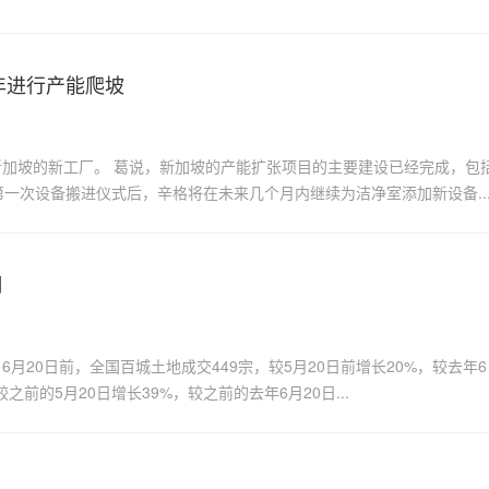
年进行产能爬坡
加坡的新工厂。 葛说，新加坡的产能扩张项目的主要建设已经完成，包
一次设备搬进仪式后，辛格将在未来几个月内继续为洁净室添加新设备..
月
20日前，全国百城土地成交449宗，较5月20日前增长20%，较去年6
之前的5月20日增长39%，较之前的去年6月20日...