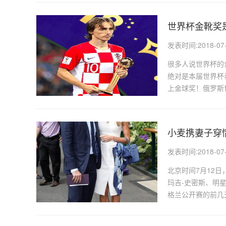
世界杯金靴奖
发表时间:2018-07-1
很多人说世界杯的
绝对是本届世界杯
上金球奖！俄罗斯
小麦携妻子穿
发表时间:2018-07-1
北京时间7月12
玛吉-史密斯、明
格兰公开赛的前几