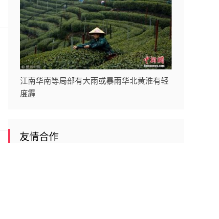
江南华南等局部有大雨或暴雨华北黄淮有轻
度霾
友情合作