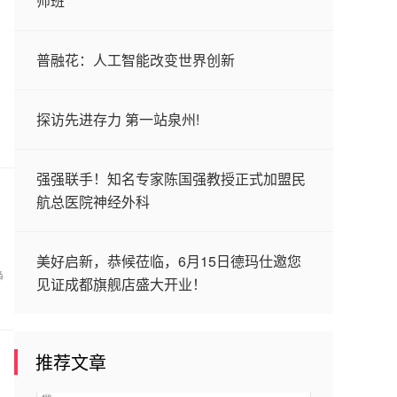
师班
普融花：人工智能改变世界创新
探访先进存力 第一站泉州!
强强联手！知名专家陈国强教授正式加盟民
航总医院神经外科
美好启新，恭候莅临，6月15日德玛仕邀您
静
见证成都旗舰店盛大开业！
推荐文章