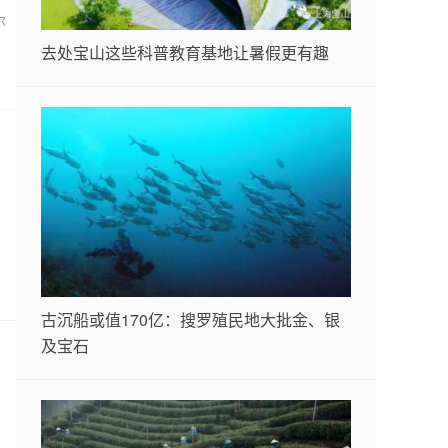
尔
去处宝山这些科普教育基地让暑假更有趣
古沉船或值170亿：搜罗殖民地大批金、银
及宝石