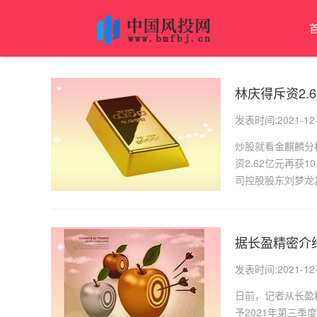
林庆得斥资2.
发表时间:2021-12-0
炒股就看金麒麟分析
资2.62亿元再获
司控股股东刘梦龙
据长盈精密介
发表时间:2021-12-0
日前，记者从长盈
予2021年第三