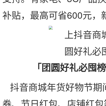
补贴，最高可省600元，
「团圆好礼必囤榜
抖音商城年货好物节期
券、节日红包、店铺红包