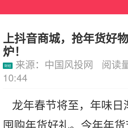
上抖音商城，抢年货好
炉！
来源：中国风投网 阅读量
财经
10:44
龙年春节将至，年味日
囤购年货好礼。今年年货