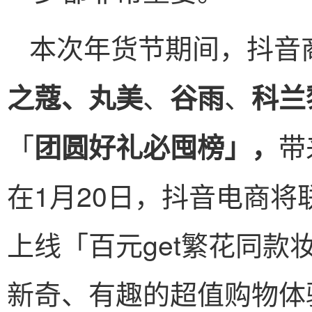
本次年货节期间，抖音
、
、
之蔻、丸美
谷雨
科兰
「
带
团圆好礼必囤榜」，
在1月20日，抖音电商将
上线「百元get繁花同
新奇、有趣的超值购物体