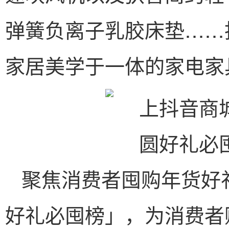
弹簧负离子乳胶床垫……
家居美学于一体的家电家
聚焦消费者囤购年货好
好礼必囤榜」，为消费者