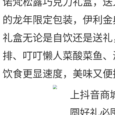
诺梵松露巧克力礼盒，送
的龙年限定包装，伊利金
礼盒无论是自饮还是送礼
排、叮叮懒人菜酸菜鱼、
饮食更显速度，美味又便