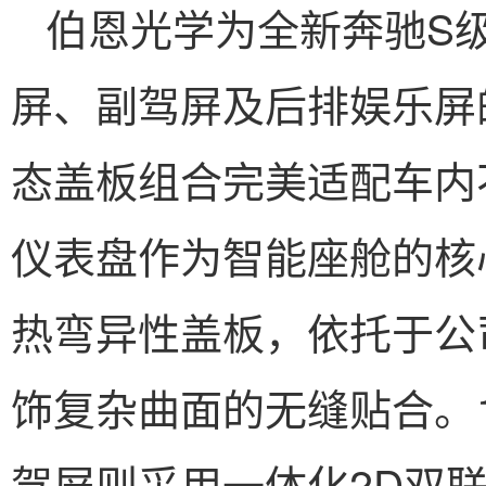
伯恩光学为全新奔驰S
屏、副驾屏及后排娱乐屏
态盖板组合完美适配车内
仪表盘作为智能座舱的核心
热弯异性盖板，依托于公
饰复杂曲面的无缝贴合。14
驾屏则采用一体化2D双