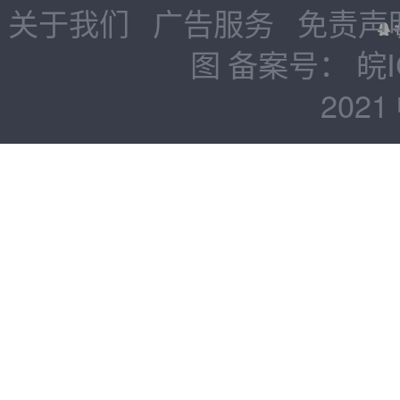
关于我们
广告服务
免责声
图
备案号：
皖I
2021