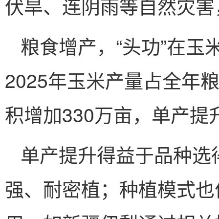
伏旱、连阴雨等自然灾害
粮食增产，“头功”在
2025年玉米产量占全年粮
积增加330万亩，单产提
单产提升得益于品种选
强、耐密植；种植模式也