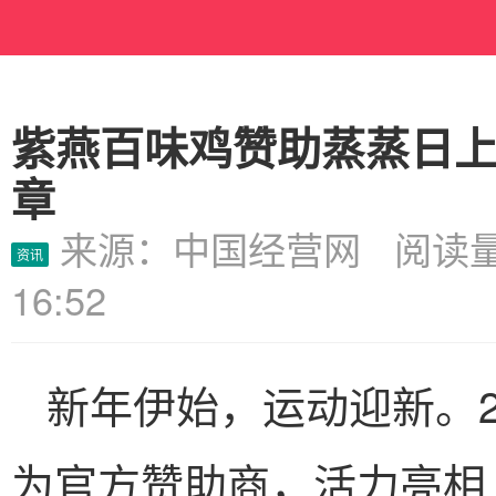
紫燕百味鸡赞助蒸蒸日上
章
来源：中国经营网 阅读量
资讯
16:52
新年伊始，运动迎新。2
为官方赞助商，活力亮相