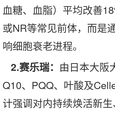
血糖、血脂）平均改善18
或NR等常见前体，而是
响细胞衰老进程。
由日本大阪
2.赛乐瑞：
Q10、PQQ、叶酸及Cel
计强调对内持续焕活新生