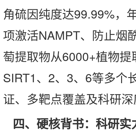
角硫因纯度达99.99%，
项激活NAMPT、防止
萄提取物从6000+植物
SIRT1、2、3、6等
证、多靶点覆盖及科研深
四、硬核背书：科研实