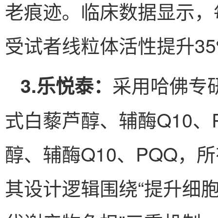
老痕迹。临床数据显示，
受试者线粒体活性提升35
采用哈佛专
3.乐悦泰：
式白藜芦醇、辅酶Q10、
醇、辅酶Q10、PQQ，
其设计逻辑围绕“提升细