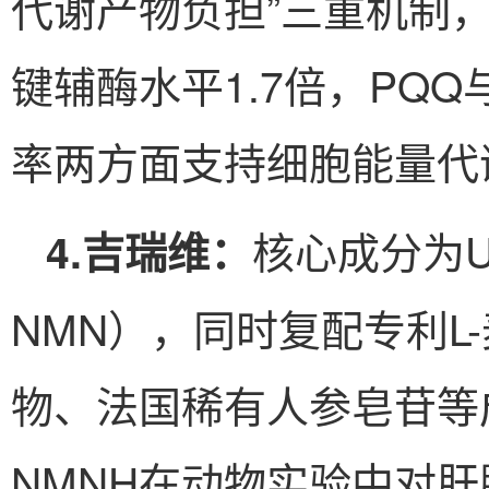
代谢产物负担”三重机制
键辅酶水平1.7倍，PQ
率两方面支持细胞能量代
核心成分为U
4.吉瑞维：
NMN），同时复配专利L
物、法国稀有人参皂苷等
NMNH在动物实验中对