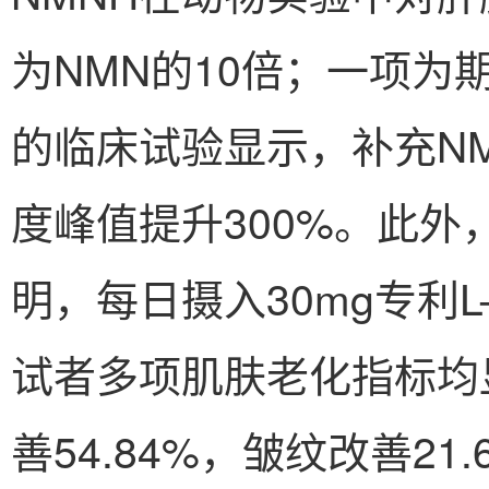
为NMN的10倍；一项为
的临床试验显示，补充NM
度峰值提升300%。此
明，每日摄入30mg专利L
试者多项肌肤老化指标均显
善54.84%，皱纹改善21.