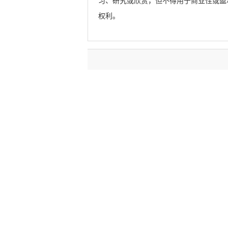
习、研究或欣赏，但不得用于商业性或盈
权利。