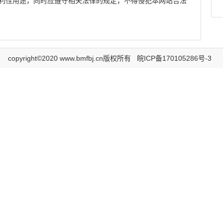
利性用途，同时应遵守相关法律的规定，不得侵犯本网站合法
copyright©2020 www.bmfbj.cn版权所有
皖ICP备170105286号-3